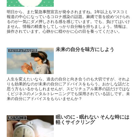
明日から、また緊急事態宣言が発令されますね。1年以上もマスコミ
報道の中心になっているコロナ感染の話題。麻縄で首を絞めつけられ
るのが一気にダメ押しされる感を感じています。でも、負けてはいけ
ません。情報の精査をしてしっかり自分軸を持ちましょう。情報は、
操作されています。心静かに穏やかに心の目を養ってください。
未来の自分を味方にしよう
スピリチュアルなお話
人生を変えたいなら、過去の自分と向き合うのも大切ですが、それよ
りも効果的なのが未来の自分にアドバイスをもらう。おかしな話だと
思う方もいるかもしれませんが、スピリチュアル業界の話だけではな
くビジネスのメンタルトレーニングでも採用されている話しです。未
来の自分にアドバイスをもらいませんか？
眠いのに ‐ 眠れない そんな時には
私たちのこと
軽くサイクリング