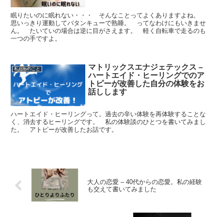
眠りたいのに眠れない・・・ そんなことってよくありますよね。
思いっきり運動してバタンキューで熟睡。 ってなわけにもいきませ
ん。 たいていの場合は逆に目がさえます。 軽く自転車で走るのも
一つの手ですよ。
マトリックスエナジェテックス –
私たちのこと
ハートエイド・ヒーリングでのア
トピーが改善した自分の体験をお
話しします
ハートエイド・ヒーリングって。過去の辛い体験を再体験することな
く、消去するヒーリングです。 私の体験談のひとつを書いてみまし
た。 アトピーが改善したお話です。
大人の恋愛 – 40代からの恋愛。私の経験
も交えて書いてみました