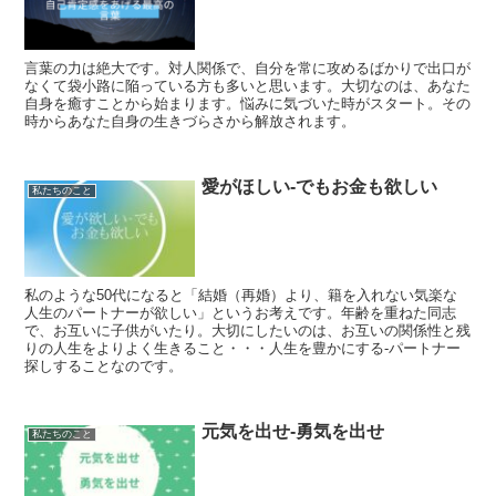
言葉の力は絶大です。対人関係で、自分を常に攻めるばかりで出口が
なくて袋小路に陥っている方も多いと思います。大切なのは、あなた
自身を癒すことから始まります。悩みに気づいた時がスタート。その
時からあなた自身の生きづらさから解放されます。
愛がほしい-でもお金も欲しい
私たちのこと
私のような50代になると「結婚（再婚）より、籍を入れない気楽な
人生のパートナーが欲しい」というお考えです。年齢を重ねた同志
で、お互いに子供がいたり。大切にしたいのは、お互いの関係性と残
りの人生をよりよく生きること・・・人生を豊かにする‐パートナー
探しすることなのです。
元気を出せ‐勇気を出せ
私たちのこと