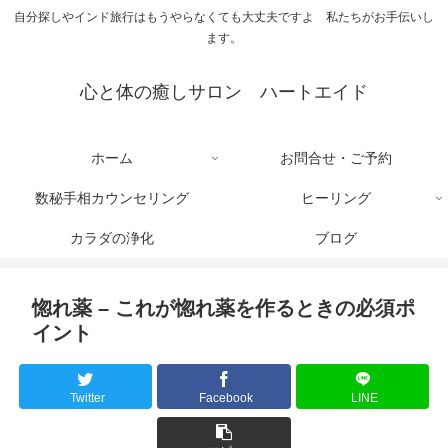
自分探しやインド旅行はもうやらなくても大丈夫ですよ 私たちがお手伝いし
ます。
心と体の癒しサロン ハートエイド
ホーム
お問合せ・ご予約
数秘手相カウンセリング
ヒーリング
カラダの浄化
ブログ
惚れ薬 – これが惚れ薬を作るときの必須ポ
イント
Twitter
Facebook
LINE