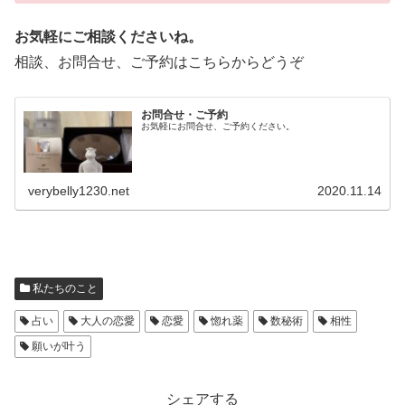
お気軽にご相談くださいね。
相談、お問合せ、ご予約はこちらからどうぞ
お問合せ・ご予約
お気軽にお問合せ、ご予約ください。
verybelly1230.net
2020.11.14
私たちのこと
占い
大人の恋愛
恋愛
惚れ薬
数秘術
相性
願いが叶う
シェアする