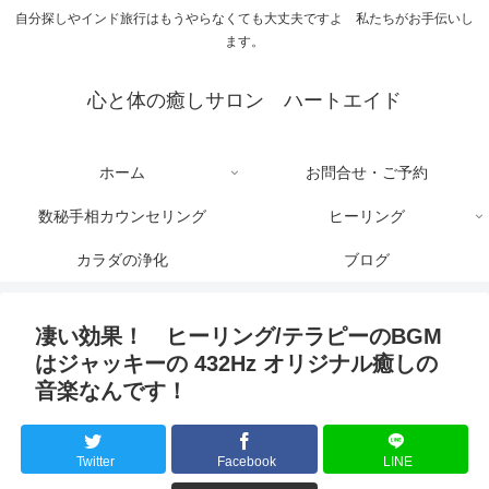
自分探しやインド旅行はもうやらなくても大丈夫ですよ 私たちがお手伝いし
ます。
心と体の癒しサロン ハートエイド
ホーム
お問合せ・ご予約
数秘手相カウンセリング
ヒーリング
カラダの浄化
ブログ
凄い効果！ ヒーリング/テラピーのBGM
はジャッキーの 432Hz オリジナル癒しの
音楽なんです！
Twitter
Facebook
LINE