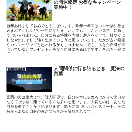
の開運鑑定 お得なキャンペーン
実施中！
新年あけましておめでとうございます。昨年一年間はコロナ禍に巻き
込まれて、しんどい一年になりました。でも、しんどい気持ちに負け
てはいられません。自分にある特性を内観し磨きをかけて、軽やかに
しなやかにそして強く生きていこうと思っています。たかが占い鑑定
やカウンセリングと思われるかもしれません。でも、あなた自身が気
づいていないプレゼントがあなた自身にあるはずです。それを一緒に
探していきましょう。
人間関係に行き詰るとき 魔法の
私たちのこと
言葉
言葉の力は絶大です。対人関係で、自分を常に攻めるばかりで出口が
なくて袋小路に陥っている方も多いと思います。大切なのは、あなた
自身を癒すことから始まります。悩みに気づいた時がスタート。その
時からあなた自身の生きづらさから解放されます。