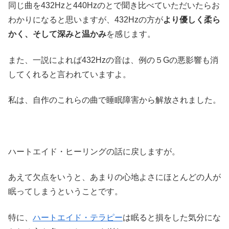
同じ曲を432Hzと440Hzのとで聞き比べていただいたらお
わかりになると思いますが、432Hzの方が
より優しく柔ら
かく、そして深みと温かみ
を感じます。
また、一説によれば432Hzの音は、例の５Gの悪影響も消
してくれると言われていますよ。
私は、自作のこれらの曲で睡眠障害から解放されました。
ハートエイド・ヒーリングの話に戻しますが。
あえて欠点をいうと、あまりの心地よさにほとんどの人が
眠ってしまうということです。
特に、
ハートエイド・テラピー
は眠ると損をした気分にな