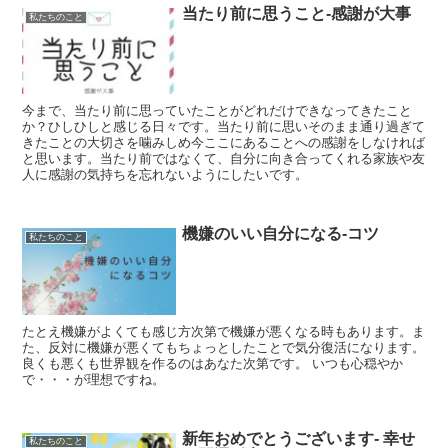
当たり前に思うこと‐感謝が大事
私たちのこと
今まで、当たり前に思っていたことがどれだけできなってきたこと
か？ひしひしと感じる日々です。当たり前に思いそのまま通り過ぎて
きたことの大切さを噛みしめ今ここにあることへの感謝をしなければ
と思います。当たり前ではなくて、自分に向き合ってくれる家族や友
人に感謝の気持ちを忘れないようにしたいです。
機嫌のいい自分になる‐コツ
私たちのこと
たとえ機嫌がよくても感じ方次第で機嫌が悪くなる時もあります。ま
た、反対に機嫌が悪くてもちょっとしたことで気分復活になります。
良くも悪くも世界観を作るのはあなた次第です。 いつも心穏やか
で・・・が理想ですね。
新年おめでとうございます‐ 幸せ
私たちのこと