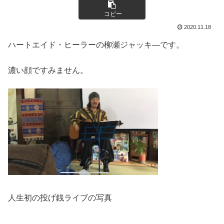
コピー
2020.11.18
ハートエイド・ヒーラーの柳瀬ジャッキ―です。
濃い顔ですみません。
人生初の投げ銭ライブの写真