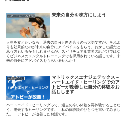
未来の自分を味方にしよう
スピリチュアルなお話
人生を変えたいなら、過去の自分と向き合うのも大切ですが、それよ
りも効果的なのが未来の自分にアドバイスをもらう。おかしな話だと
思う方もいるかもしれませんが、スピリチュアル業界の話だけではな
くビジネスのメンタルトレーニングでも採用されている話しです。未
来の自分にアドバイスをもらいませんか？
マトリックスエナジェテックス –
私たちのこと
ハートエイド・ヒーリングでのア
トピーが改善した自分の体験をお
話しします
ハートエイド・ヒーリングって。過去の辛い体験を再体験することな
く、消去するヒーリングです。 私の体験談のひとつを書いてみまし
た。 アトピーが改善したお話です。