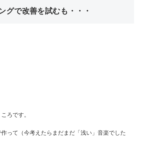
ングで改善を試むも・・・
ところです。
で作って（今考えたらまだまだ「浅い」音楽でした