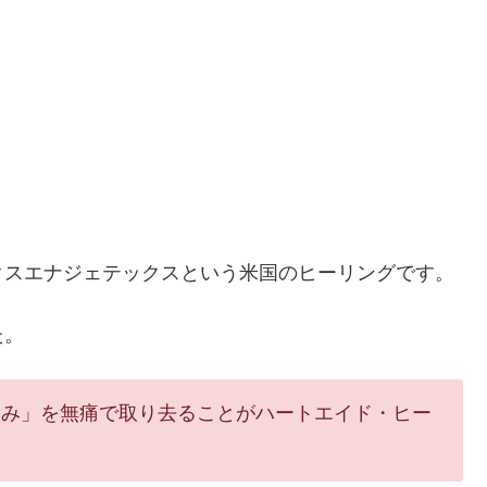
クスエナジェテックスという米国のヒーリングです。
た。
こみ」を無痛で取り去ることがハートエイド・ヒー