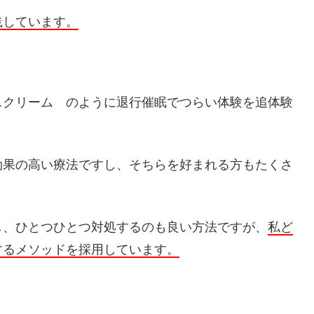
践しています。
スクリーム のように退行催眠でつらい体験を追体験
効果の高い療法ですし、そちらを好まれる方もたくさ
し、ひとつひとつ対処するのも良い方法ですが、
私ど
するメソッドを採用しています。