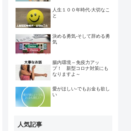
人生１００年時代‐大切なこ
と
決める勇気‐そして辞める勇
気
腸内環境 – 免疫力アッ
プ！ 新型コロナ対策にも
なりますよ～
愛がほしい-でもお金も欲し
い
人気記事