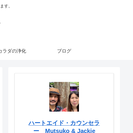
ます。
ド
カラダの浄化
ブログ
ハートエイド・カウンセラ
ー Mutsuko & Jackie