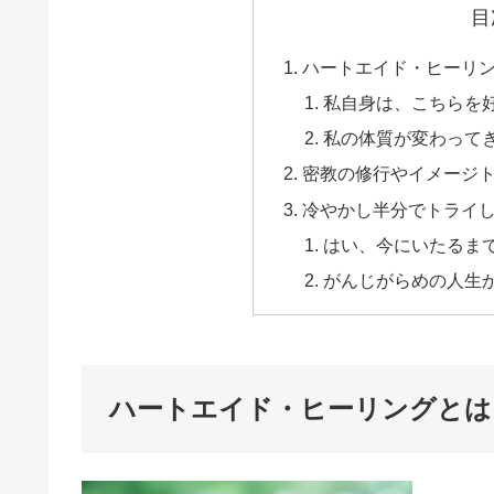
目
ハートエイド・ヒーリ
私自身は、こちらを
私の体質が変わって
密教の修行やイメージ
冷やかし半分でトライ
はい、今にいたるま
がんじがらめの人生
ハートエイド・ヒーリングとは