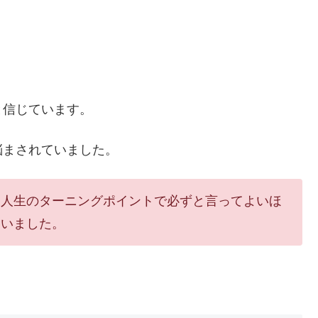
と信じています。
悩まされていました。
、人生のターニングポイントで必ずと言ってよいほ
ていました。