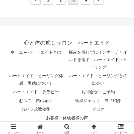
心と体の癒しサロン ハートエイド
ホーム – ハートエイドとは
痛みを感じずにインナーチャイ
ルドを癒す ハートエイド・ヒ
ーリング
ハートエイド・ヒーリング体
ハートエイド・ヒーリングとの
感、実感について
出会い
ハートエイド・テラピー
お問合せ・ご予約
むつこ 自己紹介
柳瀬ジャッキ―自己紹介
カバラ式数秘術
ブログ
お客様・体験者様の声
© 2020 心と体の癒しサロン ハートエイド.
メニュー
ホーム
検索
トップ
サイドバー