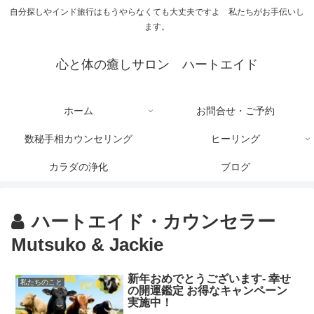
自分探しやインド旅行はもうやらなくても大丈夫ですよ 私たちがお手伝いし
ます。
心と体の癒しサロン ハートエイド
ホーム
お問合せ・ご予約
数秘手相カウンセリング
ヒーリング
カラダの浄化
ブログ
ハートエイド・カウンセラー
Mutsuko & Jackie
新年おめでとうございます‐ 幸せ
私たちのこと
の開運鑑定 お得なキャンペーン
実施中！